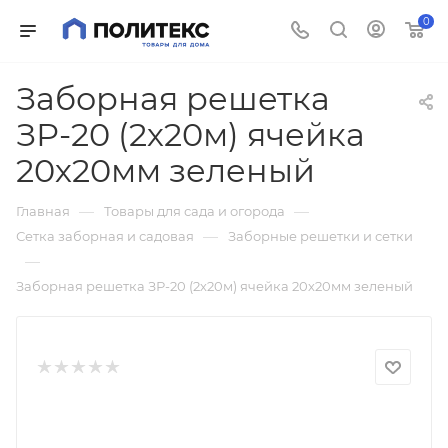
0
Заборная решетка
ЗР-20 (2х20м) ячейка
20х20мм зеленый
—
—
Главная
Товары для сада и огорода
—
Сетка заборная и садовая
Заборные решетки и сетки
—
Заборная решетка ЗР-20 (2х20м) ячейка 20х20мм зеленый