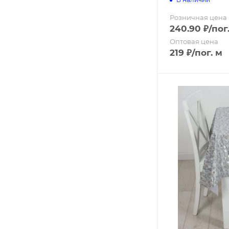
Розничная цена
240.90
₽
/пог
Оптовая цена
219
₽
/пог. м