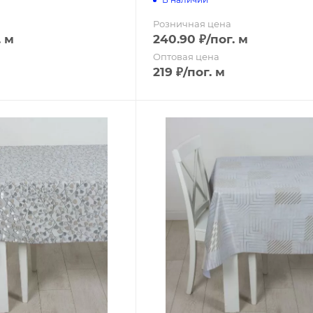
Розничная цена
. м
240.90
₽
/пог. м
Оптовая цена
219
₽
/пог. м