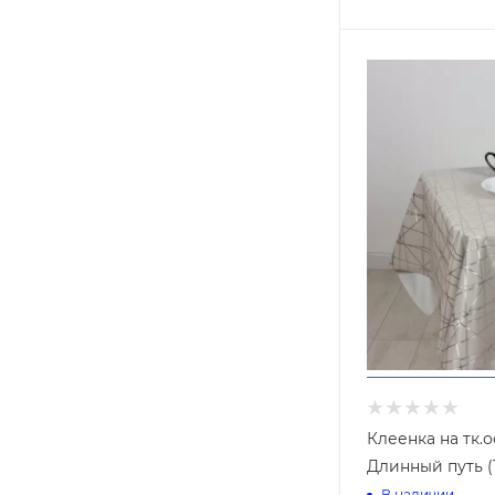
Клеенка на тк.
Длинный путь (
В наличии