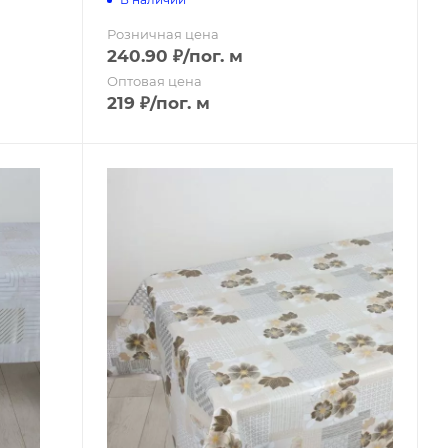
Розничная цена
240.90
₽
/пог. м
Оптовая цена
219
₽
/пог. м