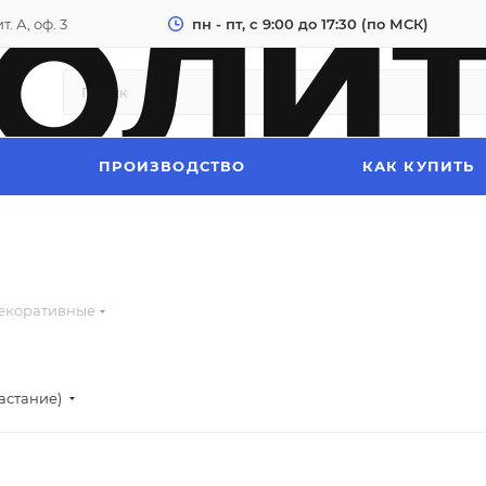
. А, оф. 3
пн - пт, с 9:00 до 17:30 (по МСК)
ПРОИЗВОДСТВО
КАК КУПИТЬ
декоративные
астание)