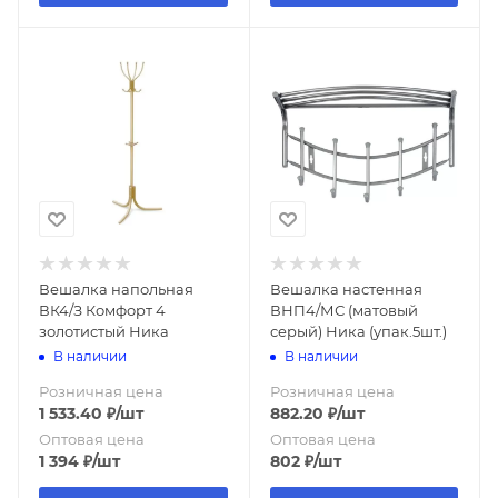
Вешалка напольная
Вешалка настенная
ВК4/З Комфорт 4
ВНП4/МС (матовый
золотистый Ника
серый) Ника (упак.5шт.)
В наличии
В наличии
Розничная цена
Розничная цена
1 533.40
₽
/шт
882.20
₽
/шт
Оптовая цена
Оптовая цена
1 394
₽
/шт
802
₽
/шт