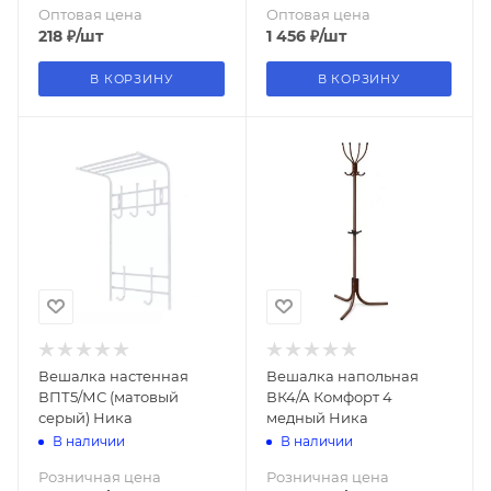
Оптовая цена
Оптовая цена
218
₽
/шт
1 456
₽
/шт
В КОРЗИНУ
В КОРЗИНУ
Вешалка настенная
Вешалка напольная
ВПТ5/МС (матовый
ВК4/А Комфорт 4
серый) Ника
медный Ника
В наличии
В наличии
Розничная цена
Розничная цена