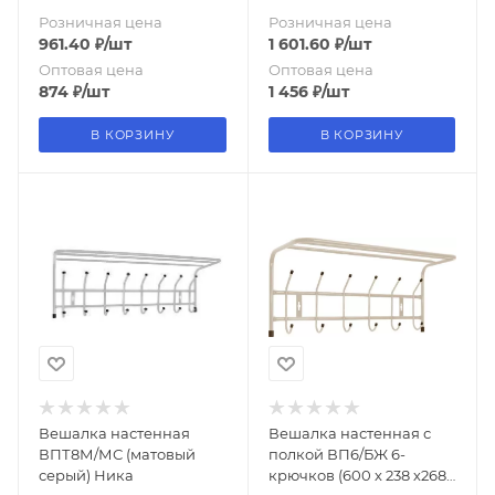
Розничная цена
Розничная цена
961.40
₽
/шт
1 601.60
₽
/шт
Оптовая цена
Оптовая цена
874
₽
/шт
1 456
₽
/шт
В КОРЗИНУ
В КОРЗИНУ
Вешалка настенная
Вешалка настенная с
ВПТ8М/МС (матовый
полкой ВП6/БЖ 6-
серый) Ника
крючков (600 х 238 х268