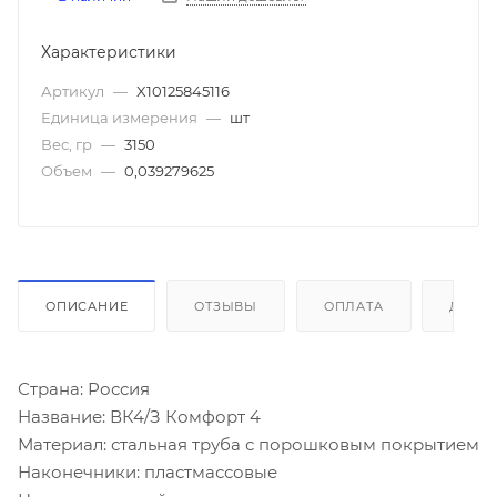
Характеристики
Артикул
—
X10125845116
Единица измерения
—
шт
Вес, гр
—
3150
Объем
—
0,039279625
ОПИСАНИЕ
ОТЗЫВЫ
ОПЛАТА
ДОСТ
Страна: Россия
Название: ВК4/З Комфорт 4
Материал: стальная труба с порошковым покрытием
Наконечники: пластмассовые