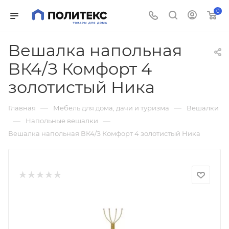
0
Вешалка напольная
ВК4/З Комфорт 4
золотистый Ника
—
—
Главная
Мебель для дома, дачи и туризма
Вешалки
—
—
Напольные вешалки
Вешалка напольная ВК4/З Комфорт 4 золотистый Ника