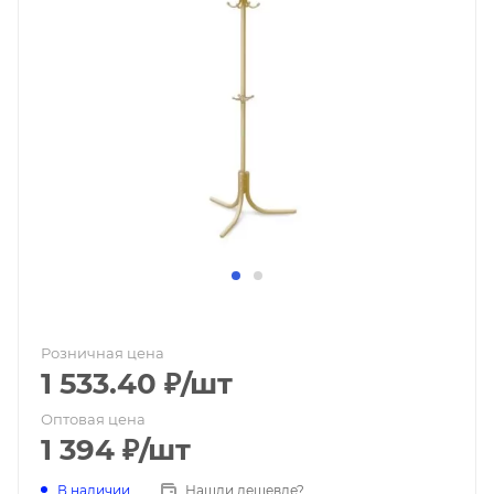
Розничная цена
1 533.40
₽
/шт
Оптовая цена
1 394
₽
/шт
В наличии
Нашли дешевле?