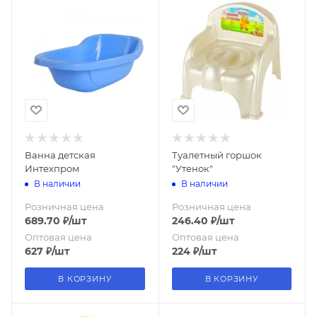
Ванна детская
Туалетный горшок
Интехпром
"Утенок"
В наличии
В наличии
Розничная цена
Розничная цена
689.70
₽
/шт
246.40
₽
/шт
Оптовая цена
Оптовая цена
627
₽
/шт
224
₽
/шт
В КОРЗИНУ
В КОРЗИНУ