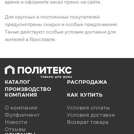
время и оформите заказ прямо на сайте.
Для крупных и постоянных покупателей
предусмотрены скидки и особые предложения.
Также действуют особые условия доставки для
жителей в Ярославле.
КАТАЛОГ
РАСПРОДАЖА
ПРОИЗВОДСТВО
КОМПАНИЯ
КАК КУПИТЬ
О компании
Условия оплаты
Фулфилмент
Условия доставки
Новости
Возврат товара
Отзывы