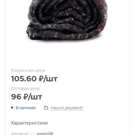
Розничная цена
105.60
₽
/шт
Оптовая цена
96
₽
/шт
В наличии
Нашли дешевле?
Характеристики
Артикул
—
комп08