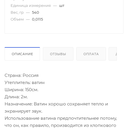
Единица измерения
—
шт
Вес, гр
—
540
Объем
—
0,0115
ОПИСАНИЕ
ОТЗЫВЫ
ОПЛАТА
ДОСТ
Страна: Россия
Утеплитель: ватин
Ширина: 150см.
Длина: 2м.
Назначение: Ватин хорошо сохраняет тепло и
экранирует звук.
Использование ватина предпочтительнее потому,
что он, как правило, производится из хлопкового