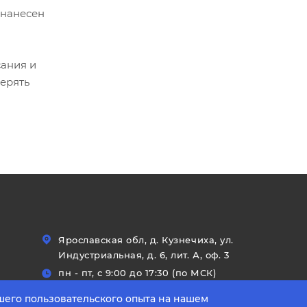
 нанесен
сания и
ерять
Ярославская обл, д. Кузнечиха, ул.
Индустриальная, д. 6, лит. А, оф. 3
пн - пт, с 9:00 до 17:30 (по МСК)
шего пользовательского опыта на нашем