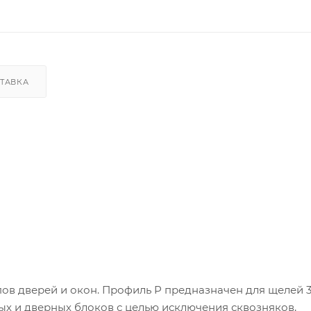
ТАВКА
ов дверей и окон. Профиль P предназначен для щелей 3
ых и дверных блоков с целью исключения сквозняков,