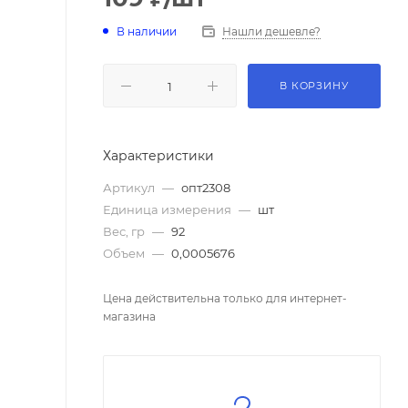
В наличии
Нашли дешевле?
В КОРЗИНУ
Характеристики
Артикул
—
опт2308
Единица измерения
—
шт
Вес, гр
—
92
Объем
—
0,0005676
Цена действительна только для интернет-
магазина