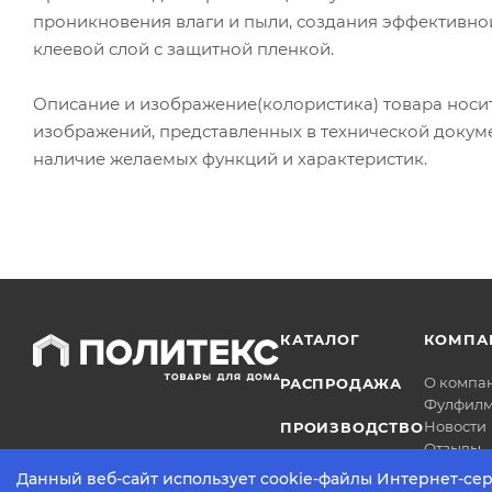
проникновения влаги и пыли, создания эффективной
клеевой слой с защитной пленкой.
Описание и изображение(колористика) товара носи
изображений, представленных в технической докум
наличие желаемых функций и характеристик.
КАТАЛОГ
КОМПА
О компа
РАСПРОДАЖА
Фулфилм
Новости
ПРОИЗВОДСТВО
Отзывы
Данный веб-сайт использует cookie-файлы Интернет-сер