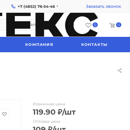
Заказать звонок
+7 (4852) 76-54-46
Каталог
0
0
КОМПАНИЯ
КОНТАКТЫ
Розничная цена
119.90
₽
/шт
Оптовая цена
109
₽
/шт