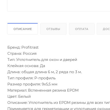
ОПИСАНИЕ
ОТЗЫВЫ
ОПЛАТА
ДОС
Бренд: Profitrast
Страна: Россия
Тип: Уплотнитель для окон и дверей
Клейкая основа: Да
Длина: общая длина 6 м, 2 ряда по 3 м.
Тип профиля: P-профиль
Размер профиля: 9x5,5 мм
Материал: Вспененная резина EPDM
Цвет: Белый
Описание: Уплотнитель из EPDM резины для всех тип
Применяется для герметизации и уплотнения оконн