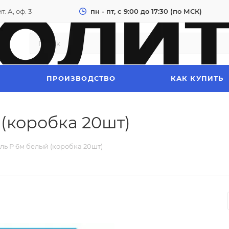
. А, оф. 3
пн - пт, с 9:00 до 17:30 (по МСК)
ПРОИЗВОДСТВО
КАК КУПИТЬ
 (коробка 20шт)
ль P 6м белый (коробка 20шт)