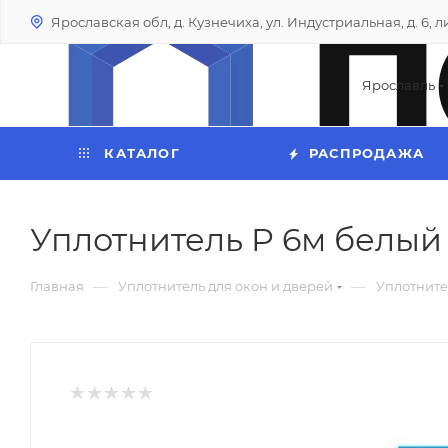
Ярославская обл, д. Кузнечиха, ул. Индустриальная, д. 6, лит
Ярославль
КАТАЛОГ
РАСПРОДАЖА
Уплотнитель P 6м белый
—
—
Главная
Уплотнитель для окон и дверей
Уплотните