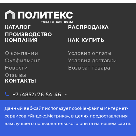
КАТАЛОГ
РАСПРОДАЖА
ПРОИЗВОДСТВО
КОМПАНИЯ
КАК КУПИТЬ
О компании
Условия оплаты
Фулфилмент
Условия доставки
Новости
Возврат товара
Отзывы
КОНТАКТЫ
+7 (4852) 76-54-46
ЗАКАЗАТЬ ЗВОНОК
Данный веб-сайт использует cookie-файлы Интернет-
Ярославская обл, д. Кузнечиха, ул.
Индустриальная, д. 6, лит. А, оф. 3
сервисов «Яндекс.Метрика», в целях предоставления
info@yarpoliteks.ru
вам лучшего пользовательского опыта на нашем сайте.
пн - пт, с 9:00 до 17:30 (по МСК)