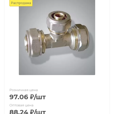
Распродажа
Розничная цена
97.06
₽
/шт
Оптовая цена
88.24
₽
/шт