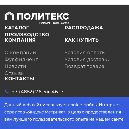
КАТАЛОГ
РАСПРОДАЖА
ПРОИЗВОДСТВО
КОМПАНИЯ
КАК КУПИТЬ
О компании
Условия оплаты
Фулфилмент
Условия доставки
Новости
Возврат товара
Отзывы
КОНТАКТЫ
+7 (4852) 76-54-46
ЗАКАЗАТЬ ЗВОНОК
Данный веб-сайт использует cookie-файлы Интернет-
Ярославская обл, д. Кузнечиха, ул.
Индустриальная, д. 6, лит. А, оф. 3
сервисов «Яндекс.Метрика», в целях предоставления
info@yarpoliteks.ru
вам лучшего пользовательского опыта на нашем сайте.
пн - пт, с 9:00 до 17:30 (по МСК)