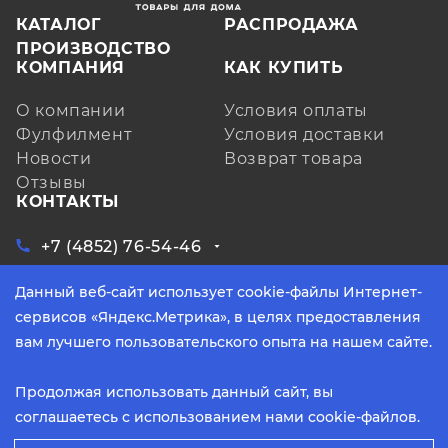
КАТАЛОГ
РАСПРОДАЖА
ПРОИЗВОДСТВО
КОМПАНИЯ
КАК КУПИТЬ
О компании
Условия оплаты
Фулфилмент
Условия доставки
Новости
Возврат товара
Отзывы
КОНТАКТЫ
+7 (4852) 76-54-46
ЗАКАЗАТЬ ЗВОНОК
Данный веб-сайт использует cookie-файлы Интернет-
Ярославская обл, д. Кузнечиха, ул.
Индустриальная, д. 6, лит. А, оф. 3
сервисов «Яндекс.Метрика», в целях предоставления
info@yarpoliteks.ru
вам лучшего пользовательского опыта на нашем сайте.
пн - пт, с 9:00 до 17:30 (по МСК)
Продолжая использовать данный сайт, вы
соглашаетесь с использованием нами cookie-файлов.
2026 © Политекс. Все права защищены.
Способы оплаты: