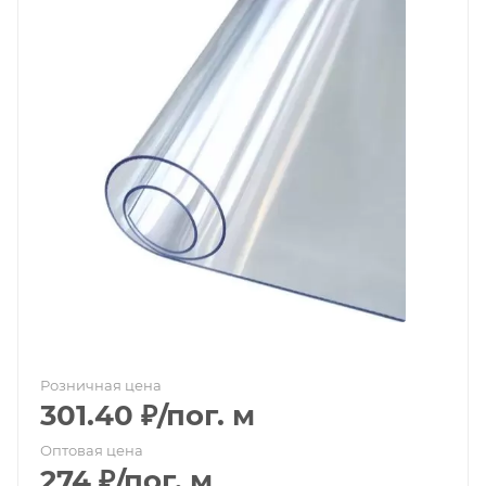
Розничная цена
301.40
₽
/пог. м
Оптовая цена
274
₽
/пог. м