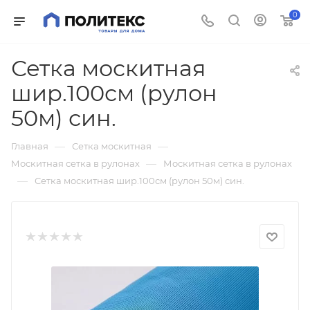
0
Сетка москитная
шир.100см (рулон
50м) син.
—
—
Главная
Сетка москитная
—
Москитная сетка в рулонах
Москитная сетка в рулонах
—
Сетка москитная шир.100см (рулон 50м) син.