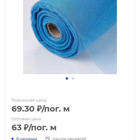
Розничная цена
69.30
₽
/пог. м
Оптовая цена
63
₽
/пог. м
В наличии
Нашли дешевле?