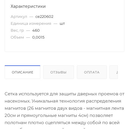
Характеристики
Артикул
—
се220602
Единица измерения
—
шт
Вес, гр
—
460
Объем
—
0,0015
ОПИСАНИЕ
ОТЗЫВЫ
ОПЛАТА
ДОСТ
Сетка используется для защиты дверных проемов от
насекомых. Уникальная технология распределения
магнитов (26 магнитов двух видов - магнитная лента
20см и прямоугольные магниты 4см) позволяет
полотнам плотно сцепляться между собой по всей