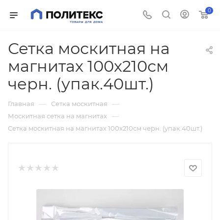
0
Сетка москитная на
магнитах 100х210см
черн. (упак.40шт.)
—
—
Главная
Сетка москитная
—
Москитная сетка на магнитах
Сетка москитная на магнитах 100х210см черн. (упак.40шт.)