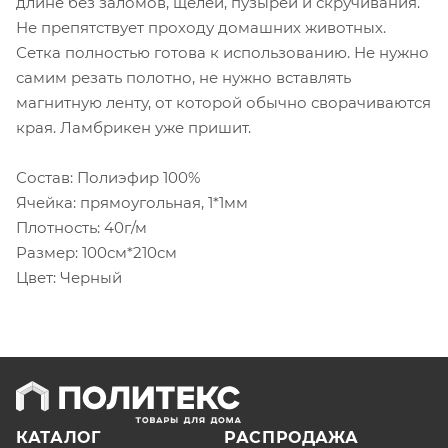
длине без заломов, щелей, пузырей и скручивания.
Не препятствует проходу домашних животных.
Сетка полностью готова к использованию. Не нужно
самим резать полотно, не нужно вставлять
магнитную ленту, от которой обычно сворачиваются
края. Ламбрикен уже пришит.
Состав: Полиэфир 100%
Ячейка: прямоугольная, 1*1мм
Плотность: 40г/м
Размер: 100см*210см
Цвет: Черный
КАТАЛОГ
РАСПРОДАЖА