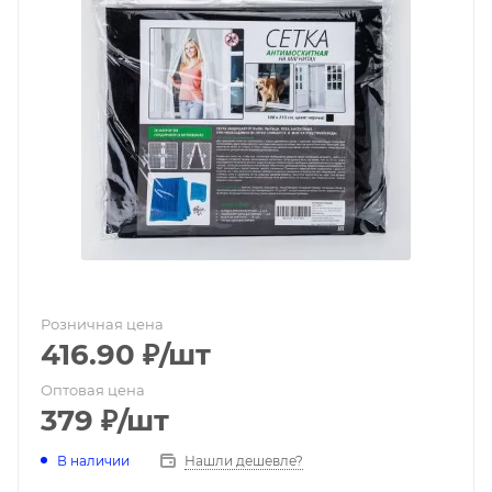
Розничная цена
416.90
₽
/шт
Оптовая цена
379
₽
/шт
В наличии
Нашли дешевле?