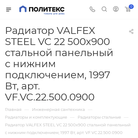
0
Радиатор VALFEX
STEEL VC 22 500х900
стальной панельный
с нижним
подключением, 1997
Вт, арт.
VF.VC.22.500.0900
—
—
Главная
Инженерная сантехника
—
—
Радиаторы и комплектующие
Радиаторы стальные
Радиатор VALFEX STEEL VC 22 500х900 стальной панельный
с нижним подключением, 1997 Вт, арт. VF.VC.22.500.0900