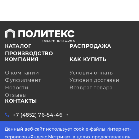
КАТАЛОГ
РАСПРОДАЖА
ПРОИЗВОДСТВО
КОМПАНИЯ
КАК КУПИТЬ
О компании
Условия оплаты
Фулфилмент
Условия доставки
Новости
Возврат товара
Отзывы
КОНТАКТЫ
+7 (4852) 76-54-46
ЗАКАЗАТЬ ЗВОНОК
Данный веб-сайт использует cookie-файлы Интернет-
Ярославская обл, д. Кузнечиха, ул.
Индустриальная, д. 6, лит. А, оф. 3
сервисов «Яндекс.Метрика», в целях предоставления