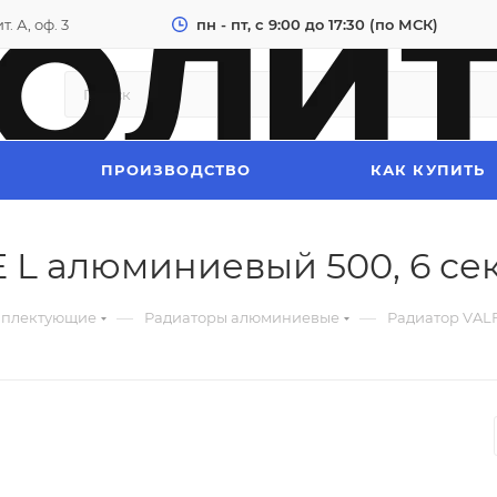
. А, оф. 3
пн - пт, с 9:00 до 17:30 (по МСК)
ПРОИЗВОДСТВО
КАК КУПИТЬ
L алюминиевый 500, 6 сек.
—
—
мплектующие
Радиаторы алюминиевые
Радиатор VALF