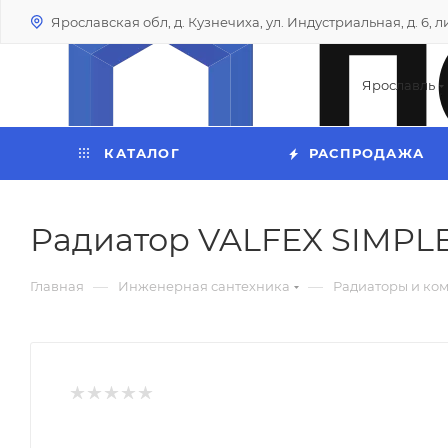
Ярославская обл, д. Кузнечиха, ул. Индустриальная, д. 6, лит
Ярославль
КАТАЛОГ
РАСПРОДАЖА
Радиатор VALFEX SIMPLE 
—
—
Главная
Инженерная сантехника
Радиаторы и ко