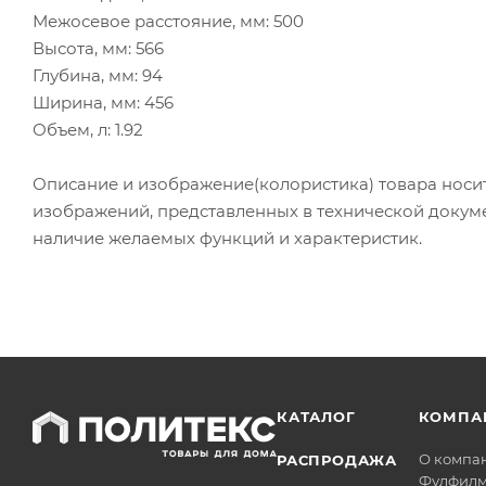
Межосевое расстояние, мм: 500
Высота, мм: 566
Глубина, мм: 94
Ширина, мм: 456
Объем, л: 1.92
Описание и изображение(колористика) товара носи
изображений, представленных в технической докум
наличие желаемых функций и характеристик.
КАТАЛОГ
КОМПА
О компа
РАСПРОДАЖА
Фулфилм