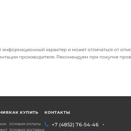
т информационный характер и может отличаться от опи
ентации производителя. Рекомендуем при покупке пров
НИЯ
КАК КУПИТЬ
КОНТАКТЫ
нии
Условия оплаты
+7 (4852) 76-54-46
ент
Условия доставки