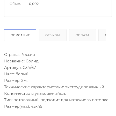
Объем
—
0,002
ОПИСАНИЕ
ОТЗЫВЫ
ОПЛАТА
ДОСТ
Страна: Россия
Название: Солид
Артикул: С34/67
Цвет: белый
Размер: 2м.
Технические характеристики: экструдированный
Колличество в упаковке: 54шт.
Тип: потолочный, подходит для натяжного потолка
Размер(мм.): 45х45