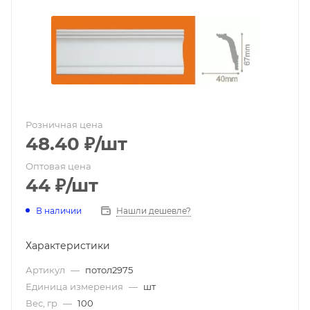
Розничная цена
48.40
₽
/шт
Оптовая цена
44
₽
/шт
В наличии
Нашли дешевле?
Характеристики
Артикул
—
потол2975
Единица измерения
—
шт
Вес, гр
—
100