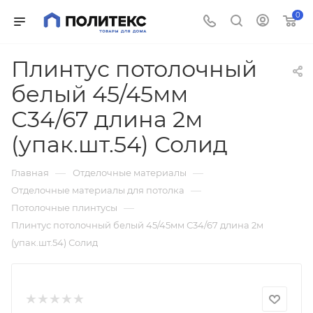
0
Плинтус потолочный
белый 45/45мм
С34/67 длина 2м
(упак.шт.54) Солид
—
—
Главная
Отделочные материалы
—
Отделочные материалы для потолка
—
Потолочные плинтусы
Плинтус потолочный белый 45/45мм С34/67 длина 2м
(упак.шт.54) Солид