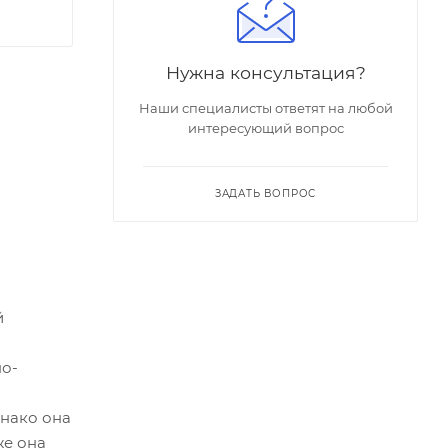
Нужна консультация?
Наши специалисты ответят на любой
интересующий вопрос
ЗАДАТЬ ВОПРОС
й
но-
днако она
же она