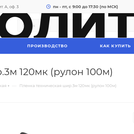
. А, оф. 3
пн - пт, с 9:00 до 17:30 (по МСК)
ПРОИЗВОДСТВО
КАК КУПИТЬ
3м 120мк (рулон 100м)
—
кая
Пленка техническая шир.3м 120мк (рулон 100м)