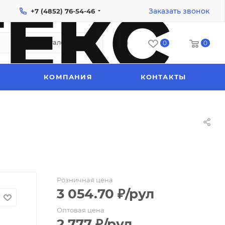
Заказать звонок
+7 (4852) 76-54-46
Каталог
0
0
КОМПАНИЯ
КОНТАКТЫ
Розничная цена
3 054.70
₽
/рул
Оптовая цена
2 777
₽
/рул