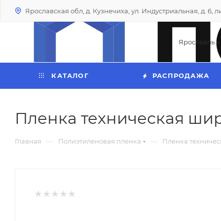
Ярославская обл, д. Кузнечиха, ул. Индустриальная, д. 6, лит
Ярославль
КАТАЛОГ
РАСПРОДАЖА
Пленка техническая шир.
—
—
Главная
Полиэтиленовая пленка
Пленка техничес