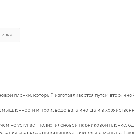
ТАВКА
новой пленки, который изготавливается путем вторично
.
омышленности и производства, а иногда и в хозяйствен
ичем не уступает полиэтиленовой парниковой пленке, о
скания света, соответственно, значительно меньше. Так