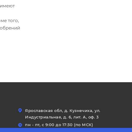
 имеют
ме того,
добрений
Ярославская обл, д. Кузнечиха, ул.
Индустриальная, д. 6, лит. А, оф. 3
пн - пт, с 9:00 до 17:30 (по МСК)