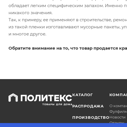
обладает легким специфическим запахом. Именно по
никакого значения.
Так, к примеру, ее применяют в строительстве, ремон
из такой пленки изготавливают мусорные пакеты, у
и многое другое.
Обратите внимание на то, что товар продается кр
КАТАЛОГ
КОМПА
О компа
РАСПРОДАЖА
Фулфилм
Новости
ПРОИЗВОДСТВО
Отзывы