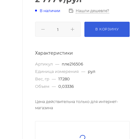
В наличии
Нашли дешевле?
В КОРЗИНУ
Характеристики
Артикул
—
пле216506
Единица измерения
—
рул
Вес, гр
—
17280
Объем
—
0,03336
Цена действительна только для интернет-
магазина