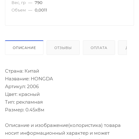
Вес, гр
—
790
Объем
—
0,0011
ОПИСАНИЕ
ОТЗЫВЫ
ОПЛАТА
ДОСТ
Страна: Китай
Название: HONGDA
Артикул: 2006
Цвет: красный
Тип: рекламная
Размер: 0.45х8м
Описание и изображение(колористика) товара
носит информационный характер и может