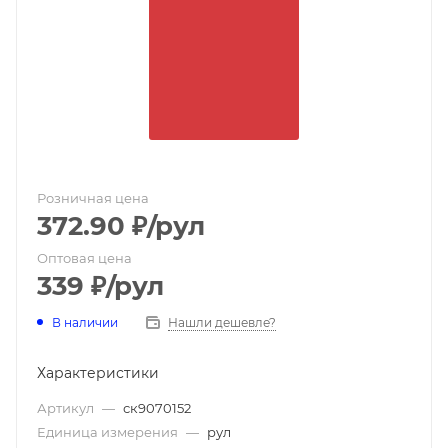
Розничная цена
372.90
₽
/рул
Оптовая цена
339
₽
/рул
В наличии
Нашли дешевле?
Характеристики
Артикул
—
ск9070152
Единица измерения
—
рул