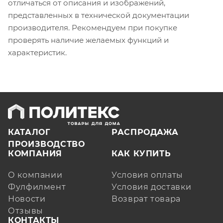
отличаться от описания и изображений,
представленных в технической документации
производителя. Рекомендуем при покупке
проверять наличие желаемых функций и
характеристик.
КАТАЛОГ
РАСПРОДАЖА
ПРОИЗВОДСТВО
КОМПАНИЯ
КАК КУПИТЬ
О компании
Условия оплаты
Фулфилмент
Условия доставки
Новости
Возврат товара
Отзывы
КОНТАКТЫ