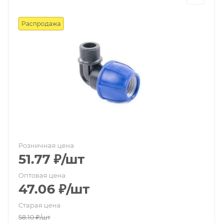
Распродажа
Розничная цена
51.77
₽
/шт
Оптовая цена
47.06
₽
/шт
Старая цена
58.10
₽
/шт