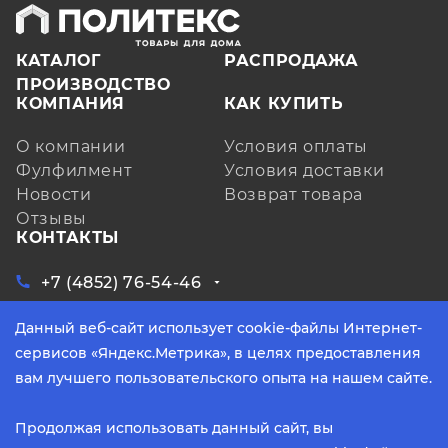
КАТАЛОГ
РАСПРОДАЖА
ПРОИЗВОДСТВО
КОМПАНИЯ
КАК КУПИТЬ
О компании
Условия оплаты
Фулфилмент
Условия доставки
Новости
Возврат товара
Отзывы
КОНТАКТЫ
+7 (4852) 76-54-46
ЗАКАЗАТЬ ЗВОНОК
Данный веб-сайт использует cookie-файлы Интернет-
Ярославская обл, д. Кузнечиха, ул.
Индустриальная, д. 6, лит. А, оф. 3
сервисов «Яндекс.Метрика», в целях предоставления
info@yarpoliteks.ru
вам лучшего пользовательского опыта на нашем сайте.
пн - пт, с 9:00 до 17:30 (по МСК)
Продолжая использовать данный сайт, вы