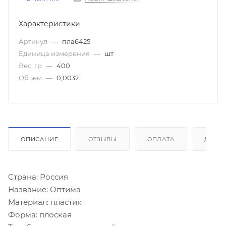
Характеристики
Артикул
—
пла6425
Единица измерения
—
шт
Вес, гр
—
400
Объем
—
0,0032
ОПИСАНИЕ
ОТЗЫВЫ
ОПЛАТА
ДОСТ
Страна: Россия
Название: Оптима
Материал: пластик
Форма: плоская