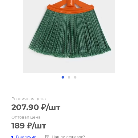
Розничная цена
207.90
₽
/шт
Оптовая цена
189
₽
/шт
В наличии
Нашли дешевле?