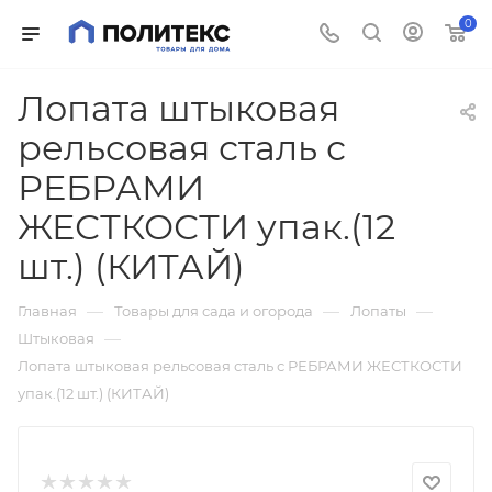
0
Лопата штыковая
рельсовая сталь с
РЕБРАМИ
ЖЕСТКОСТИ упак.(12
шт.) (КИТАЙ)
—
—
—
Главная
Товары для сада и огорода
Лопаты
—
Штыковая
Лопата штыковая рельсовая сталь с РЕБРАМИ ЖЕСТКОСТИ
упак.(12 шт.) (КИТАЙ)