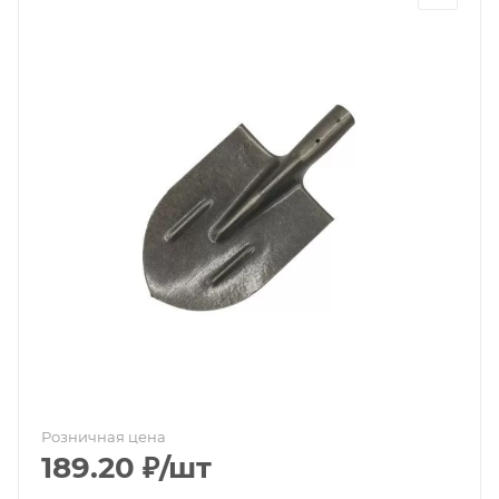
Розничная цена
189.20
₽
/шт