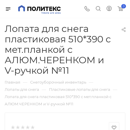
0
Лопата для снега
пластиковая 510*390 с
мет.планкой с
АЛЮМ.ЧЕРЕНКОМ и
V-ручкой №11
—
—
Главная
Снегоуборочный инвентарь
—
—
Лопаты для снега
Пластиковые лопаты для снега
Лопата для снега пластиковая 510*390 с мет.планкой с
АЛЮМ.ЧЕРЕНКОМ и V-ручкой №11