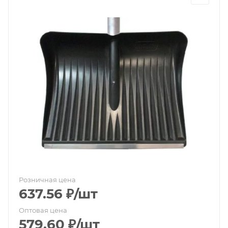
Розничная цена
637.56
₽
/шт
Оптовая цена
579.60
₽
/шт