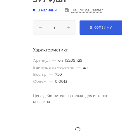
В наличии
Нашли дешевле?
В КОРЗИНУ
Характеристики
Артикул
—
опт12209429
Единица измерения
—
шт
Вес, гр
—
750
Объем
—
0,0013
Цена действительна только для интернет-
магазина