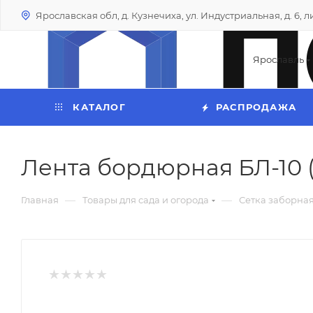
Ярославская обл, д. Кузнечиха, ул. Индустриальная, д. 6, лит
Ярославль
КАТАЛОГ
РАСПРОДАЖА
Лента бордюрная БЛ-10 (
—
—
Главная
Товары для сада и огорода
Сетка заборная