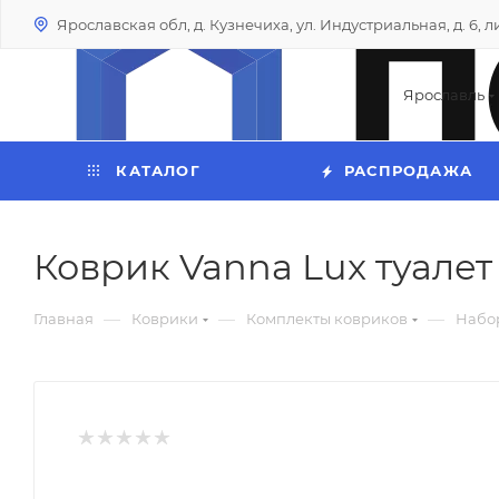
Ярославская обл, д. Кузнечиха, ул. Индустриальная, д. 6, лит
Ярославль
КАТАЛОГ
РАСПРОДАЖА
Коврик Vanna Lux туалет
—
—
—
Главная
Коврики
Комплекты ковриков
Набор