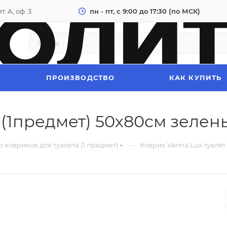
. А, оф. 3
пн - пт, с 9:00 до 17:30 (по МСК)
ПРОИЗВОДСТВО
КАК КУПИТЬ
 (1предмет) 50х80см зелен
—
 ковриков для туалета (1 предмет)
Коврик Vanna Lux туалет