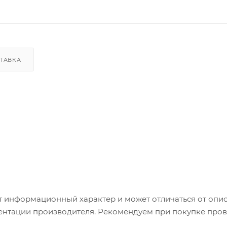
ТАВКА
т информационный характер и может отличаться от опи
ентации производителя. Рекомендуем при покупке пров