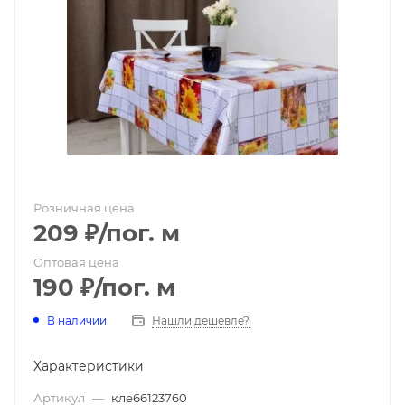
Розничная цена
209
₽
/пог. м
Оптовая цена
190
₽
/пог. м
В наличии
Нашли дешевле?
Характеристики
Артикул
—
кле66123760