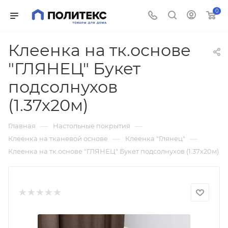
0
Клеенка на тк.основе
"ГЛЯНЕЦ" Букет
подсолнухов
(1.37х20м)
—
—
Главная
Настольные покрытия
—
—
Клеенка на тканевой основе
Клеенка "Глянец"
Клеенка на тк.основе "ГЛЯНЕЦ" Букет подсолнухов (1.37х20м)