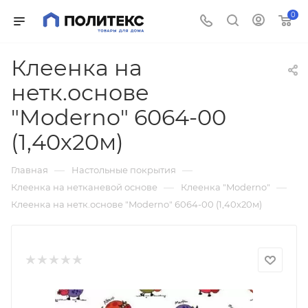
0
Клеенка на
нетк.основе
"Moderno" 6064-00
(1,40х20м)
—
—
Главная
Настольные покрытия
—
—
Клеенка на нетканевой основе
Клеенка "Moderno"
Клеенка на нетк.основе "Moderno" 6064-00 (1,40х20м)