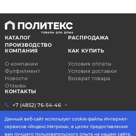
КАТАЛОГ
РАСПРОДАЖА
ПРОИЗВОДСТВО
КОМПАНИЯ
КАК КУПИТЬ
О компании
Условия оплаты
Фулфилмент
Условия доставки
Новости
Возврат товара
Отзывы
КОНТАКТЫ
+7 (4852) 76-54-46
ЗАКАЗАТЬ ЗВОНОК
Данный веб-сайт использует cookie-файлы Интернет-
Ярославская обл, д. Кузнечиха, ул.
Индустриальная, д. 6, лит. А, оф. 3
сервисов «Яндекс.Метрика», в целях предоставления
info@yarpoliteks.ru
вам лучшего пользовательского опыта на нашем сайте.