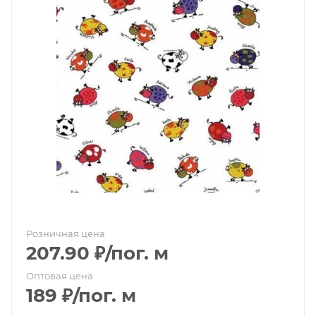
Розничная цена
207.90
₽
/пог. м
Оптовая цена
189
₽
/пог. м