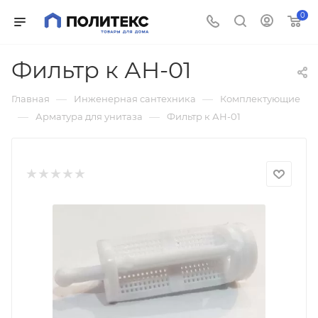
0
Фильтр к АН-01
—
—
Главная
Инженерная сантехника
Комплектующие
—
—
Арматура для унитаза
Фильтр к АН-01