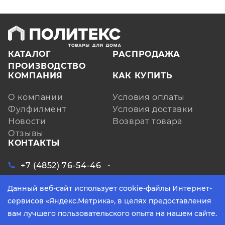
КАТАЛОГ
РАСПРОДАЖА
ПРОИЗВОДСТВО
КОМПАНИЯ
КАК КУПИТЬ
О компании
Условия оплаты
Фулфилмент
Условия доставки
Новости
Возврат товара
Отзывы
КОНТАКТЫ
+7 (4852) 76-54-46
ЗАКАЗАТЬ ЗВОНОК
Данный веб-сайт использует cookie-файлы Интернет-
Ярославская обл, д. Кузнечиха, ул.
Индустриальная, д. 6, лит. А, оф. 3
сервисов «Яндекс.Метрика», в целях предоставления
info@yarpoliteks.ru
вам лучшего пользовательского опыта на нашем сайте.
пн - пт, с 9:00 до 17:30 (по МСК)