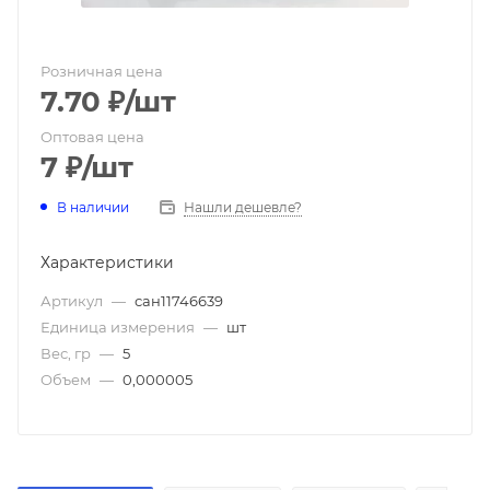
Розничная цена
7.70
₽
/шт
Оптовая цена
7
₽
/шт
В наличии
Нашли дешевле?
Характеристики
Артикул
—
сан11746639
Единица измерения
—
шт
Вес, гр
—
5
Объем
—
0,000005