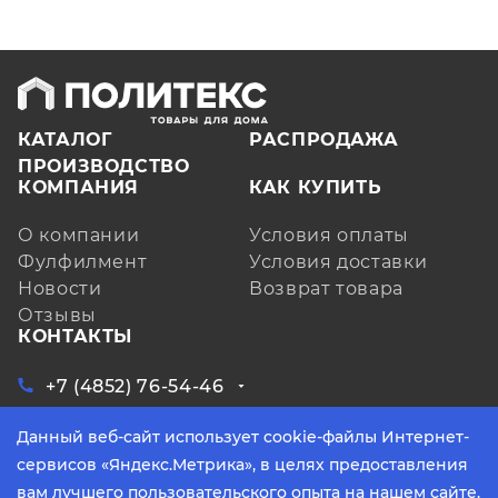
КАТАЛОГ
РАСПРОДАЖА
ПРОИЗВОДСТВО
КОМПАНИЯ
КАК КУПИТЬ
О компании
Условия оплаты
Фулфилмент
Условия доставки
Новости
Возврат товара
Отзывы
КОНТАКТЫ
+7 (4852) 76-54-46
ЗАКАЗАТЬ ЗВОНОК
Данный веб-сайт использует cookie-файлы Интернет-
Ярославская обл, д. Кузнечиха, ул.
Индустриальная, д. 6, лит. А, оф. 3
сервисов «Яндекс.Метрика», в целях предоставления
info@yarpoliteks.ru
вам лучшего пользовательского опыта на нашем сайте.