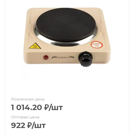
Розничная цена
1 014.20
₽
/шт
Оптовая цена
922
₽
/шт