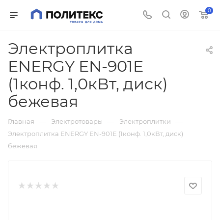
0
Электроплитка
ENERGY EN-901E
(1конф. 1,0кВт, диск)
бежевая
—
—
—
Главная
Электротовары
Электроплитки
Электроплитка ENERGY EN-901E (1конф. 1,0кВт, диск)
бежевая