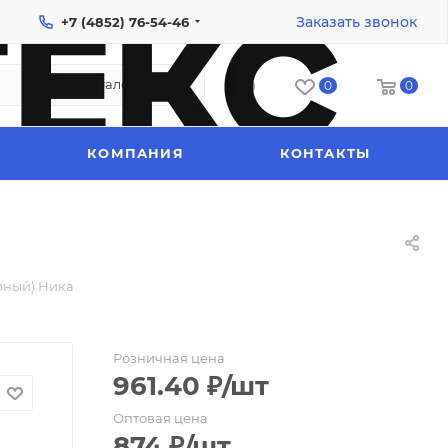
Заказать звонок
+7 (4852) 76-54-46
Каталог
0
0
КОМПАНИЯ
КОНТАКТЫ
рный) Ника
Розничная цена
961.40
₽
/шт
Оптовая цена
874
₽
/шт