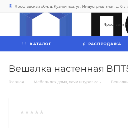
Ярославская обл, д. Кузнечиха, ул. Индустриальная, д. 6, лит
Ярославль
КАТАЛОГ
РАСПРОДАЖА
Вешалка настенная ВПТ5
—
—
Главная
Мебель для дома, дачи и туризма
Вешалк