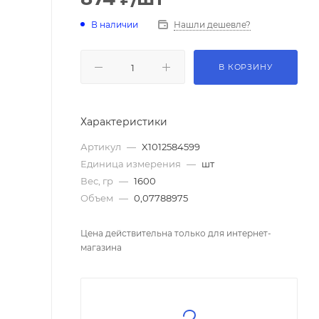
В наличии
Нашли дешевле?
В КОРЗИНУ
Характеристики
Артикул
—
X1012584599
Единица измерения
—
шт
Вес, гр
—
1600
Объем
—
0,07788975
Цена действительна только для интернет-
магазина