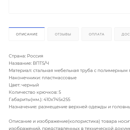
ОПИСАНИЕ
ОТЗЫВЫ
ОПЛАТА
ДОС
Страна: Россия
Название: ВПТ5/Ч
Материал: стальная мебельная труба с полимерным
Наконечники: пластмассовые
Цвет: черный
Количество крючков: 5
Габариты(мм.): 410х745х255
Назначение: размещение верхней одежды и головн
Описание и изображение(колористика) товара носи
изображений, представленных в технической докум