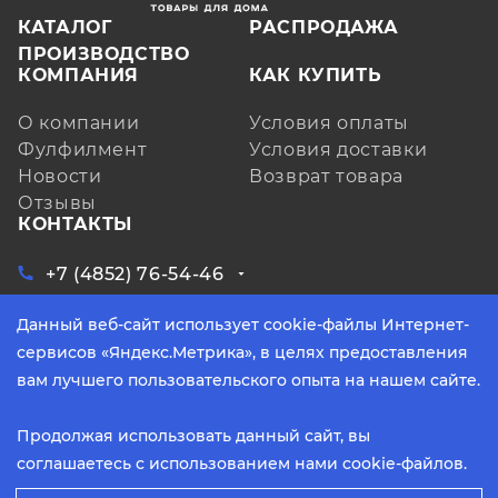
КАТАЛОГ
РАСПРОДАЖА
ПРОИЗВОДСТВО
КОМПАНИЯ
КАК КУПИТЬ
О компании
Условия оплаты
Фулфилмент
Условия доставки
Новости
Возврат товара
Отзывы
КОНТАКТЫ
+7 (4852) 76-54-46
ЗАКАЗАТЬ ЗВОНОК
Данный веб-сайт использует cookie-файлы Интернет-
Ярославская обл, д. Кузнечиха, ул.
Индустриальная, д. 6, лит. А, оф. 3
сервисов «Яндекс.Метрика», в целях предоставления
info@yarpoliteks.ru
вам лучшего пользовательского опыта на нашем сайте.
пн - пт, с 9:00 до 17:30 (по МСК)
Продолжая использовать данный сайт, вы
соглашаетесь с использованием нами cookie-файлов.
2026 © Политекс. Все права защищены.
Способы оплаты: