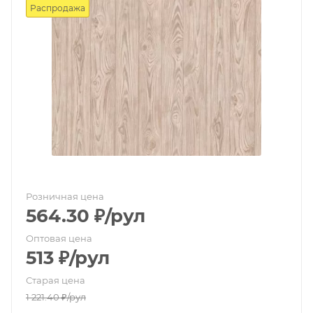
Распродажа
Розничная цена
564.30
₽
/рул
Оптовая цена
513
₽
/рул
Старая цена
1 221.40
₽
/рул