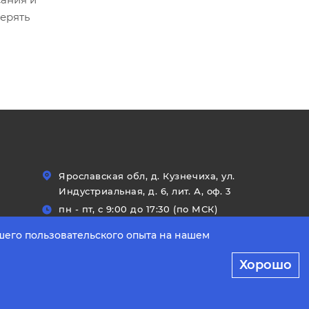
ерять
Ярославская обл, д. Кузнечиха, ул.
Индустриальная, д. 6, лит. А, оф. 3
пн - пт, с 9:00 до 17:30 (по МСК)
шего пользовательского опыта на нашем
Хорошо
онфиденциальности
Разработано в