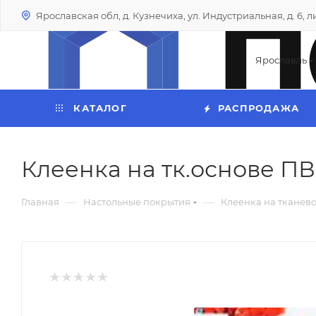
Ярославская обл, д. Кузнечиха, ул. Индустриальная, д. 6, лит
Ярославль
КАТАЛОГ
РАСПРОДАЖА
Клеенка на тк.основе ПВХ
—
—
Главная
Настольные покрытия
Клеенка на тканев